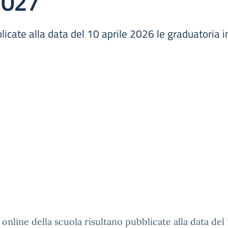
2027
blicate alla data del 10 aprile 2026 le graduatoria in
o online della scuola risultano pubblicate alla data del