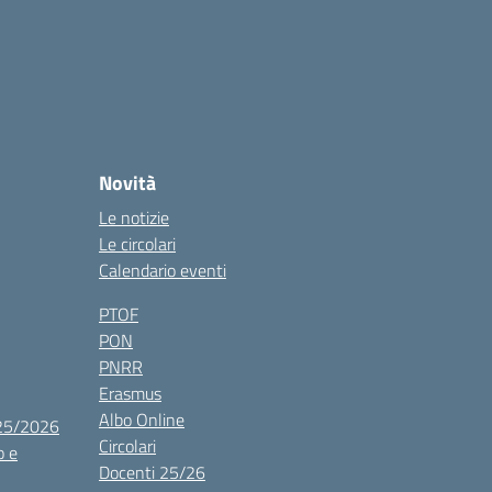
Novità
Le notizie
Le circolari
Calendario eventi
PTOF
PON
PNRR
Erasmus
Albo Online
025/2026
Circolari
o e
Docenti 25/26