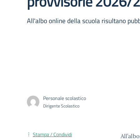
provvisorie 2026/
All'albo online della scuola risultano pub
Personale scolastico
Dirigente Scolastico
Stampa / Condividi
All’alb