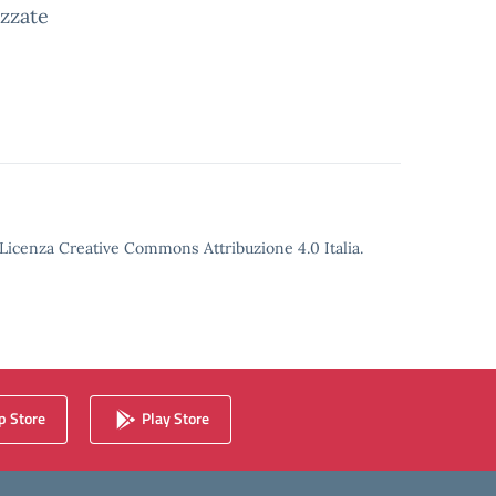
izzate
o Licenza Creative Commons Attribuzione 4.0 Italia.
 Store
Play Store