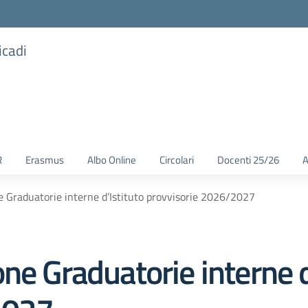
icadi
R
Erasmus
Albo Online
Circolari
Docenti 25/26
A
e Graduatorie interne d’Istituto provvisorie 2026/2027
ne Graduatorie interne d