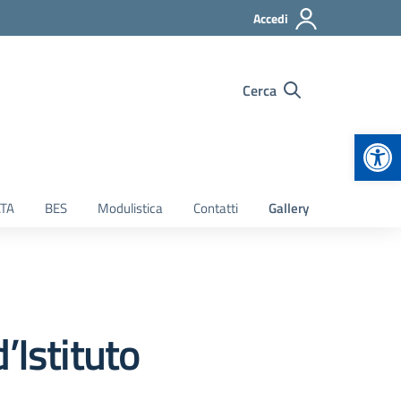
Accedi
Cerca
Apr
TA
BES
Modulistica
Contatti
Gallery
’Istituto