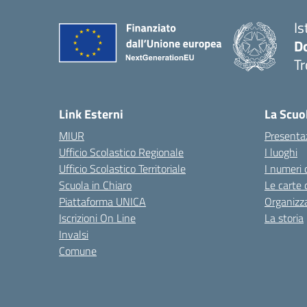
Is
D
Tr
— 
Link Esterni
La Scuo
MIUR
Presenta
Ufficio Scolastico Regionale
I luoghi
Ufficio Scolastico Territoriale
I numeri 
Scuola in Chiaro
Le carte 
Piattaforma UNICA
Organizz
Iscrizioni On Line
La storia
Invalsi
Comune