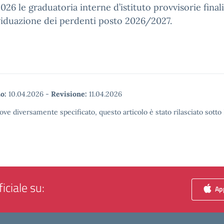
2026 le graduatoria interne d’istituto provvisorie final
ividuazione dei perdenti posto 2026/2027.
o:
10.04.2026
-
Revisione:
11.04.2026
ove diversamente specificato, questo articolo è stato rilasciato sott
iciale su:
App