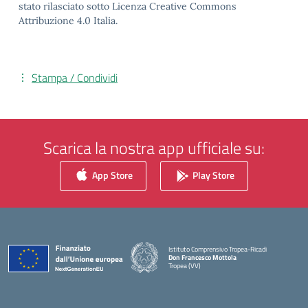
stato rilasciato sotto Licenza Creative Commons
Attribuzione 4.0 Italia.
Stampa / Condividi
Scarica la nostra app ufficiale su:
App Store
Play Store
Istituto Comprensivo Tropea-Ricadi
Don Francesco Mottola
Tropea (VV)
— Visita la pagina iniziale della scuola