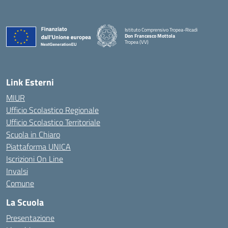
Istituto Comprensivo Tropea-Ricadi
Don Francesco Mottola
Tropea (VV)
— Visita la pagina iniziale della scuola
Link Esterni
MIUR
Ufficio Scolastico Regionale
Ufficio Scolastico Territoriale
Scuola in Chiaro
Piattaforma UNICA
Iscrizioni On Line
Invalsi
Comune
La Scuola
Presentazione