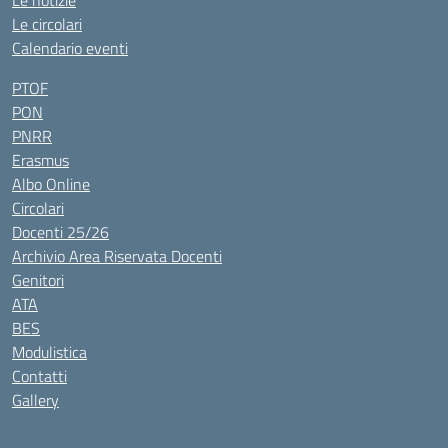
Le notizie
Le circolari
Calendario eventi
PTOF
PON
PNRR
Erasmus
Albo Online
Circolari
Docenti 25/26
Archivio Area Riservata Docenti
Genitori
ATA
BES
Modulistica
Contatti
Gallery