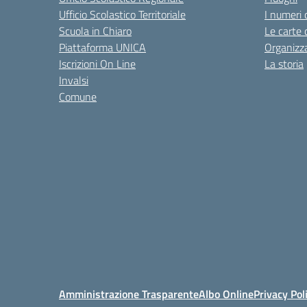
Ufficio Scolastico Territoriale
I numeri 
Scuola in Chiaro
Le carte 
Piattaforma UNICA
Organizz
Iscrizioni On Line
La storia
Invalsi
Comune
Amministrazione Trasparente
Albo Online
Privacy Pol