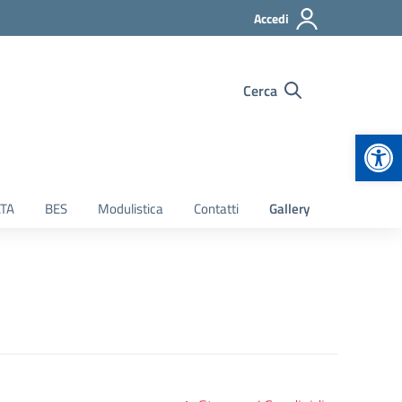
Accedi
Cerca
Apr
TA
BES
Modulistica
Contatti
Gallery