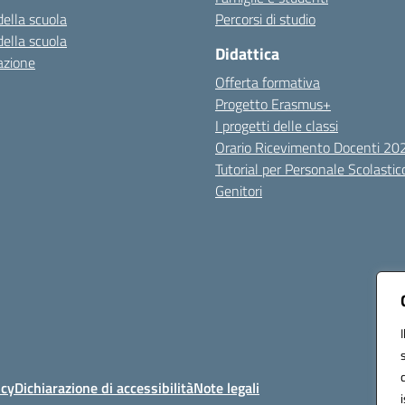
della scuola
Percorsi di studio
della scuola
Didattica
azione
Offerta formativa
Progetto Erasmus+
I progetti delle classi
Orario Ricevimento Docenti 2
Tutorial per Personale Scolastic
Genitori
icy
Dichiarazione di accessibilità
Note legali