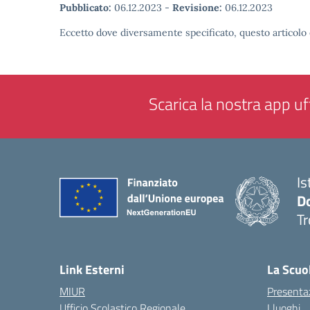
Pubblicato:
06.12.2023
-
Revisione:
06.12.2023
Eccetto dove diversamente specificato, questo articolo 
Scarica la nostra app uff
Is
D
Tr
— 
Link Esterni
La Scuo
MIUR
Presenta
Ufficio Scolastico Regionale
I luoghi