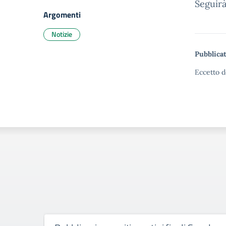
Seguirà
Argomenti
Notizie
Pubblicat
Eccetto d