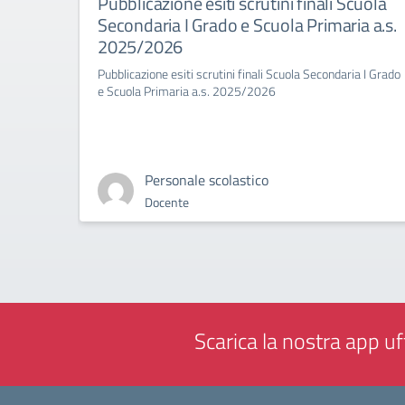
Pubblicazione esiti scrutini finali Scuola
Secondaria I Grado e Scuola Primaria a.s.
2025/2026
Pubblicazione esiti scrutini finali Scuola Secondaria I Grado
e Scuola Primaria a.s. 2025/2026
Personale scolastico
Docente
Scarica la nostra app uff