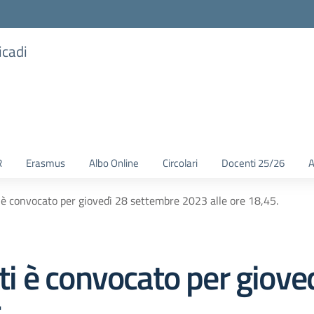
icadi
R
Erasmus
Albo Online
Circolari
Docenti 25/26
A
ti è convocato per giovedì 28 settembre 2023 alle ore 18,45.
enti è convocato per giov