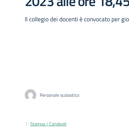
2023 alle ore 18,45
Il collegio dei docenti è convocato per g
Personale scolastico
Stampa / Condividi