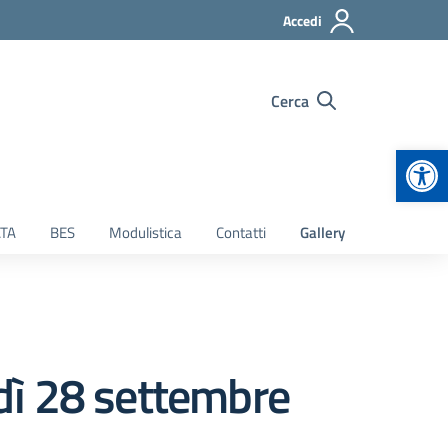
Accedi
Cerca
Apr
TA
BES
Modulistica
Contatti
Gallery
edì 28 settembre