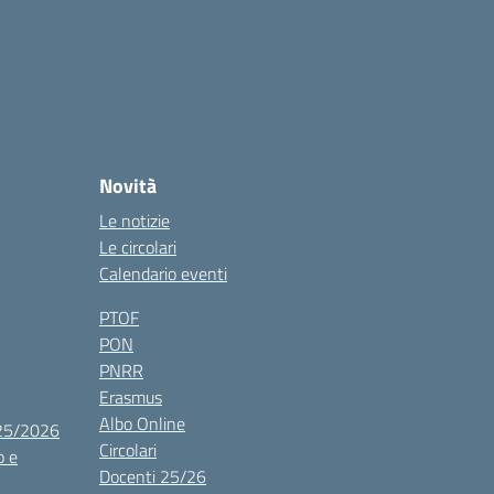
Novità
Le notizie
Le circolari
Calendario eventi
PTOF
PON
PNRR
Erasmus
Albo Online
025/2026
Circolari
o e
Docenti 25/26