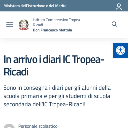
Vai ai contenuti
Vai al menu di navigazione
Vai al footer
Ministero dell'Istruzione e del Merito
Istituto Comprensivo Tropea-
Ricadi
Don Francesco Mottola
Apr
In arrivo i diari IC Tropea-
Ricadi
Sono in consegna i diari per gli alunni della
scuola primaria e per gli studenti di scuola
secondaria dell'IC Tropea-Ricadi!
Personale scolastico