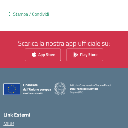
Stampa / Condividi
Scarica la nostra app ufficiale su:
App Store
Play Store
Istituto Comprensivo Tropea-Ricadi
Don Francesco Mottola
Tropea (VV)
— Visita la pagina iniziale della scuola
Link Esterni
MIUR