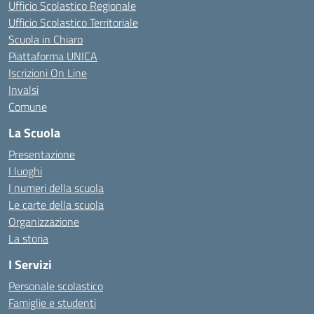
Ufficio Scolastico Regionale
Ufficio Scolastico Territoriale
Scuola in Chiaro
Piattaforma UNICA
Iscrizioni On Line
Invalsi
Comune
La Scuola
Presentazione
I luoghi
I numeri della scuola
Le carte della scuola
Organizzazione
La storia
I Servizi
Personale scolastico
Famiglie e studenti