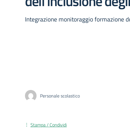
dell’inclusione degl
Integrazione monitoraggio formazione docen
Personale scolastico
Stampa / Condividi