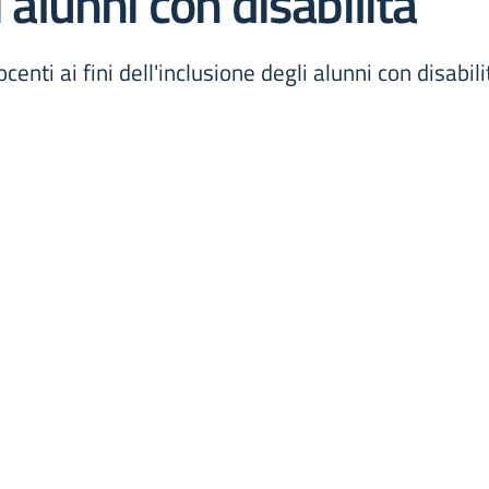
i alunni con disabilità
ti ai fini dell'inclusione degli alunni con disabili