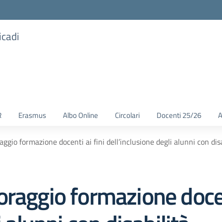
icadi
R
Erasmus
Albo Online
Circolari
Docenti 25/26
A
ggio formazione docenti ai fini dell’inclusione degli alunni con disa
raggio formazione docent