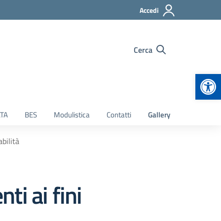
Accedi
Cerca
Apr
TA
BES
Modulistica
Contatti
Gallery
bilità
i ai fini