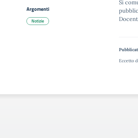
Si comu
Argomenti
pubblic
Docenti
Notizie
Pubblicat
Eccetto d