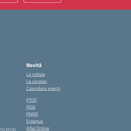
Novità
Le notizie
Le circolari
Calendario eventi
PTOF
PON
PNRR
Erasmus
Albo Online
025/2026