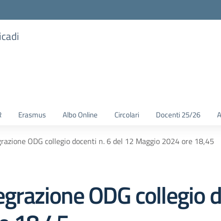
icadi
R
Erasmus
Albo Online
Circolari
Docenti 25/26
A
egrazione ODG collegio docenti n. 6 del 12 Maggio 2024 ore 18,45
egrazione ODG collegio d