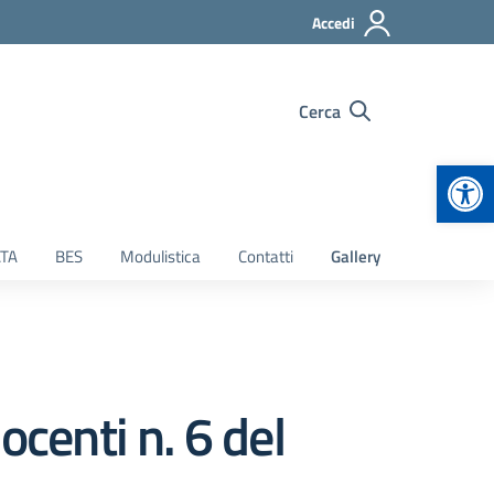
Accedi
Cerca
Apr
TA
BES
Modulistica
Contatti
Gallery
ocenti n. 6 del