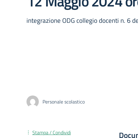
12 Maggio 2024 or
integrazione ODG collegio docenti n. 6 
Personale scolastico
Stampa / Condividi
Docu