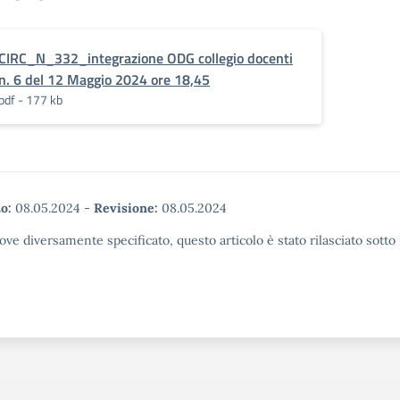
CIRC_N_332_integrazione ODG collegio docenti
n. 6 del 12 Maggio 2024 ore 18,45
pdf - 177 kb
o:
08.05.2024
-
Revisione:
08.05.2024
ove diversamente specificato, questo articolo è stato rilasciato sott