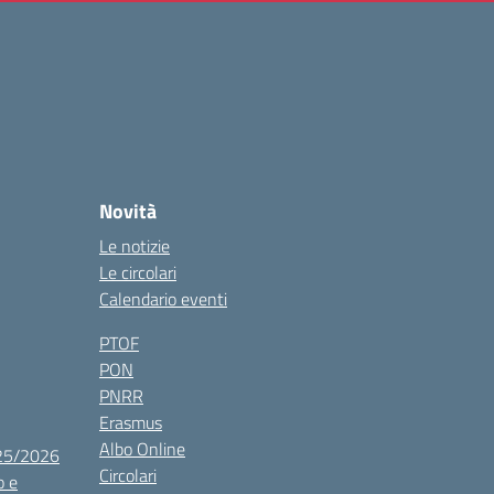
Novità
Le notizie
Le circolari
Calendario eventi
PTOF
PON
PNRR
Erasmus
Albo Online
025/2026
Circolari
o e