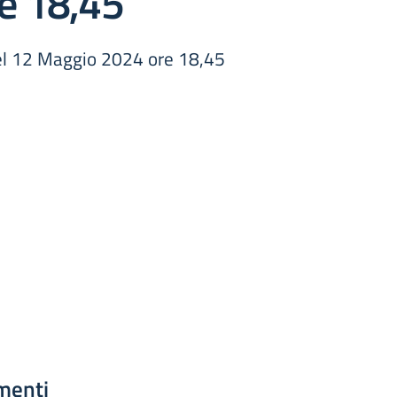
e 18,45
del 12 Maggio 2024 ore 18,45
menti