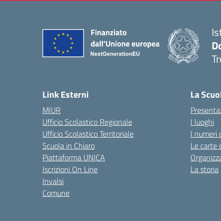
Is
D
Tr
— 
Link Esterni
La Scuo
MIUR
Presenta
Ufficio Scolastico Regionale
I luoghi
Ufficio Scolastico Territoriale
I numeri 
Scuola in Chiaro
Le carte 
Piattaforma UNICA
Organizz
Iscrizioni On Line
La storia
Invalsi
Comune