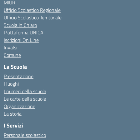
MIUR
Ufficio Scolastico Regionale
Ufficio Scolastico Territoriale
Scuola in Chiaro
Piattaforma UNICA
Iscrizioni On Line
Invalsi
Comune
La Scuola
Presentazione
I luoghi
I numeri della scuola
Le carte della scuola
Organizzazione
La storia
I Servizi
Personale scolastico