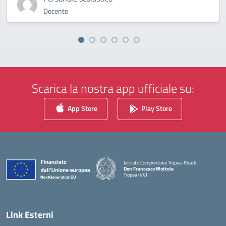
Docente
Scarica la nostra app ufficiale su:
App Store
Play Store
Istituto Comprensivo Tropea-Ricadi
Don Francesco Mottola
Tropea (VV)
— Visita la pagina iniziale della scuola
Link Esterni