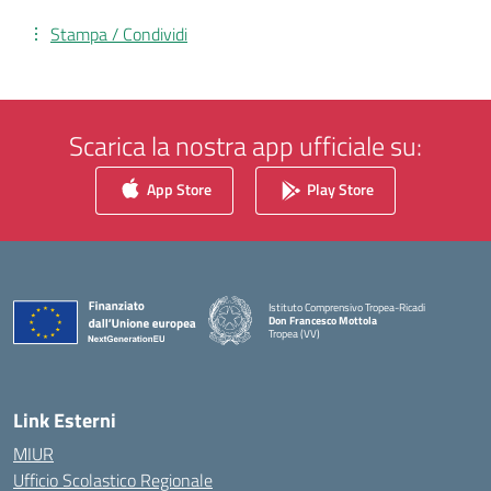
Stampa / Condividi
Scarica la nostra app ufficiale su:
App Store
Play Store
Istituto Comprensivo Tropea-Ricadi
Don Francesco Mottola
Tropea (VV)
— Visita la pagina iniziale della scuola
Link Esterni
MIUR
Ufficio Scolastico Regionale