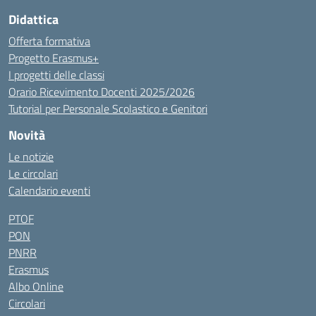
Didattica
Offerta formativa
Progetto Erasmus+
I progetti delle classi
Orario Ricevimento Docenti 2025/2026
Tutorial per Personale Scolastico e Genitori
Novità
Le notizie
Le circolari
Calendario eventi
PTOF
PON
PNRR
Erasmus
Albo Online
Circolari