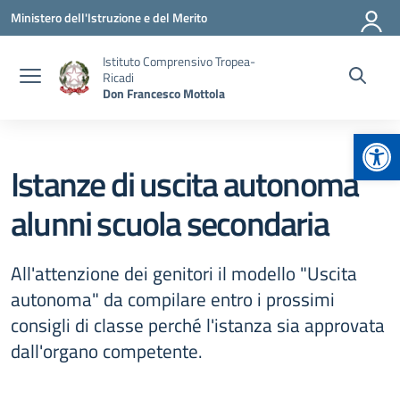
Vai ai contenuti
Vai al menu di navigazione
Vai al footer
Ministero dell'Istruzione e del Merito
Istituto Comprensivo Tropea-
Ricadi
Don Francesco Mottola
Apr
Istanze di uscita autonoma
alunni scuola secondaria
All'attenzione dei genitori il modello "Uscita
autonoma" da compilare entro i prossimi
consigli di classe perché l'istanza sia approvata
dall'organo competente.