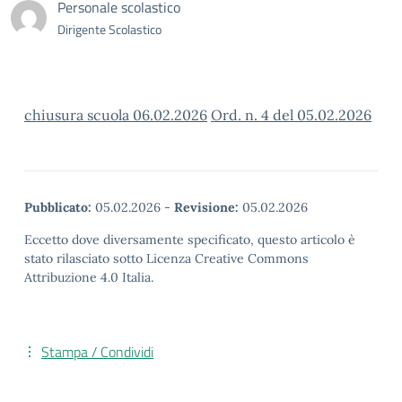
Personale scolastico
Dirigente Scolastico
chiusura scuola 06.02.2026
Ord. n. 4 del 05.02.2026
Pubblicato:
05.02.2026
-
Revisione:
05.02.2026
Eccetto dove diversamente specificato, questo articolo è
stato rilasciato sotto Licenza Creative Commons
Attribuzione 4.0 Italia.
Stampa / Condividi