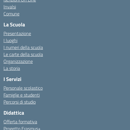
Invalsi
Comune
La Scuola
Presentazione
I luoghi
I numeri della scuola
Le carte della scuola
Organizzazione
La storia
I Servizi
Personale scolastico
Famiglie e studenti
Percorsi di studio
Didattica
Offerta formativa
Progetto Erasmus+