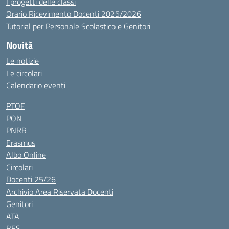
I progetti delle classi
Orario Ricevimento Docenti 2025/2026
Tutorial per Personale Scolastico e Genitori
Novità
Le notizie
Le circolari
Calendario eventi
PTOF
PON
PNRR
Erasmus
Albo Online
Circolari
Docenti 25/26
Archivio Area Riservata Docenti
Genitori
ATA
BES