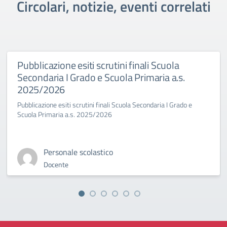
Circolari, notizie, eventi correlati
Pubblicazione esiti scrutini finali Scuola
Secondaria I Grado e Scuola Primaria a.s.
2025/2026
Pubblicazione esiti scrutini finali Scuola Secondaria I Grado e
Scuola Primaria a.s. 2025/2026
Personale scolastico
Docente