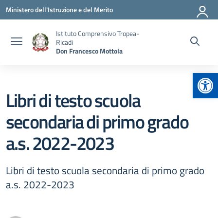
Vai ai contenuti
Vai al menu di navigazione
Vai al footer
Ministero dell'Istruzione e del Merito
Istituto Comprensivo Tropea-
Ricadi
Don Francesco Mottola
Apr
Libri di testo scuola
secondaria di primo grado
a.s. 2022-2023
Libri di testo scuola secondaria di primo grado
a.s. 2022-2023