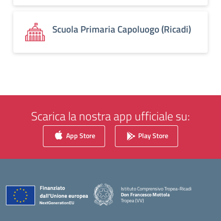
Scuola Primaria Capoluogo (Ricadi)
Scarica la nostra app ufficiale su:
App Store
Play Store
Istituto Comprensivo Tropea-Ricadi
Don Francesco Mottola
Tropea (VV)
— Visita la pagina iniziale della scuola