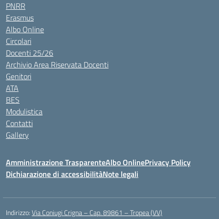
PNRR
Erasmus
Albo Online
Circolari
Docenti 25/26
Archivio Area Riservata Docenti
Genitori
ATA
BES
Modulistica
Contatti
Gallery
Amministrazione Trasparente
Albo Online
Privacy Policy
Dichiarazione di accessibilità
Note legali
Indirizzo:
Via Coniugi Crigna – Cap. 89861 – Tropea (VV)