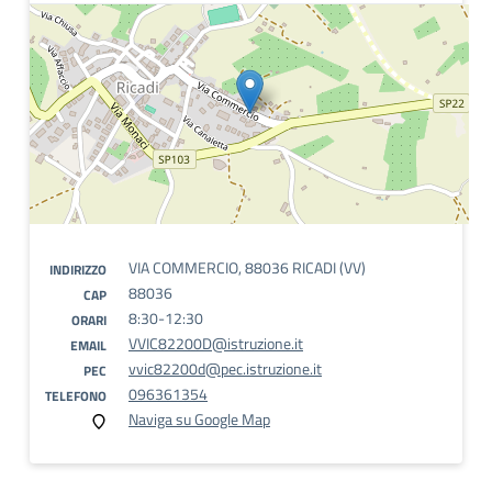
VIA COMMERCIO, 88036 RICADI (VV)
INDIRIZZO
88036
CAP
8:30-12:30
ORARI
VVIC82200D@istruzione.it
EMAIL
vvic82200d@pec.istruzione.it
PEC
096361354
TELEFONO
Naviga su Google Map