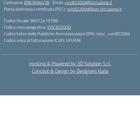
Centralino:
0963666418
Email:
vvic82200d@istruzione.it
Posta elettronica certificata (PEC):
vvic82200d@pec.istruzione.it
Codice fiscale: 96012410799
Codice meccanografico:
VVIC82200D
Codice Indice delle Pubbliche Amministrazioni (IPA): istsc_vvic82200d
Codice unico di fatturazione (CUF): UFUKAE
Hosting & Powered by 3D Solution S.r.l.
Concept & Design by Designers Italia