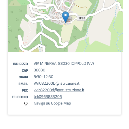
VIA MINERVA, 88030 JOPPOLO (VV)
INDIRIZZO
88030
CAP
8:30-12:30
ORARI
VVIC82200D@istruzione.it
EMAIL
vvic82200d@pec.istruzione.it
PEC
tel:0963883205
TELEFONO
Naviga su Google Map