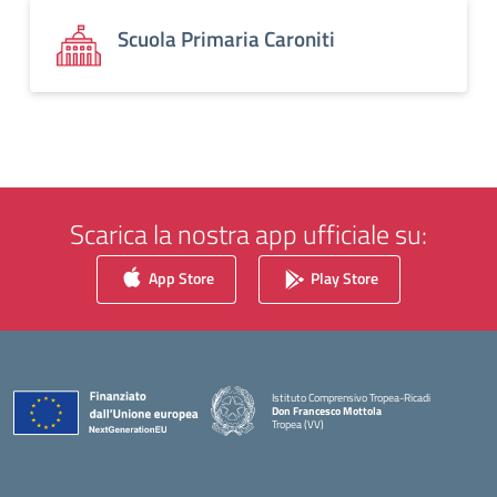
Scuola Primaria Caroniti
Scarica la nostra app ufficiale su:
App Store
Play Store
Istituto Comprensivo Tropea-Ricadi
Don Francesco Mottola
Tropea (VV)
— Visita la pagina iniziale della scuola