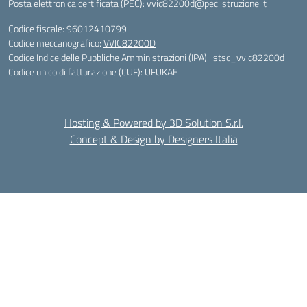
Posta elettronica certificata (PEC):
vvic82200d@pec.istruzione.it
Codice fiscale: 96012410799
Codice meccanografico:
VVIC82200D
Codice Indice delle Pubbliche Amministrazioni (IPA): istsc_vvic82200d
Codice unico di fatturazione (CUF): UFUKAE
Hosting & Powered by 3D Solution S.r.l.
Concept & Design by Designers Italia