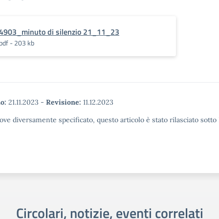
4903_minuto di silenzio 21_11_23
pdf - 203 kb
o:
21.11.2023
-
Revisione:
11.12.2023
ove diversamente specificato, questo articolo è stato rilasciato sott
Circolari, notizie, eventi correlati