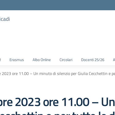
icadi
R
Erasmus
Albo Online
Circolari
Docenti 25/26
A
023 ore 11.00 – Un minuto di silenzio per Giulia Cecchettin e per
re 2023 ore 11.00 – Un