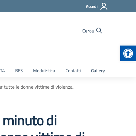
Accedi
Cerca
Apr
TA
BES
Modulistica
Contatti
Gallery
 tutte le donne vittime di violenza.
 minuto di