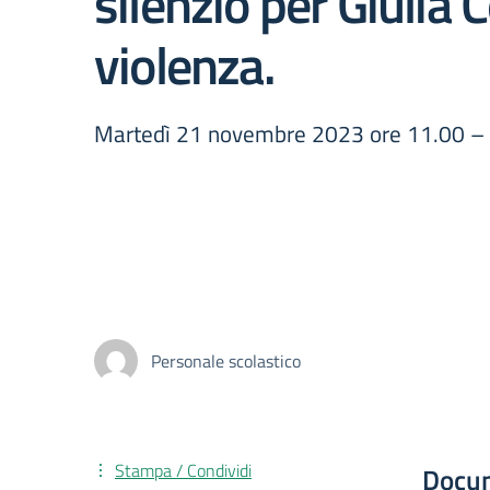
silenzio per Giulia 
violenza.
Martedì 21 novembre 2023 ore 11.00 – Un 
Personale scolastico
Stampa / Condividi
Docu