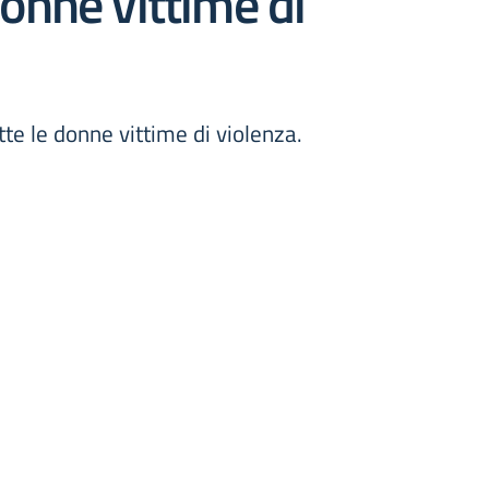
donne vittime di
te le donne vittime di violenza.