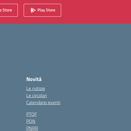
 Store
Play Store
Novità
Le notizie
Le circolari
Calendario eventi
PTOF
PON
PNRR