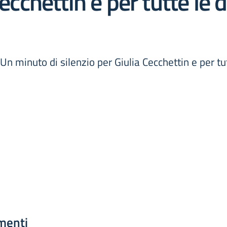
Cecchettin e per tutte le 
minuto di silenzio per Giulia Cecchettin e per tut
menti