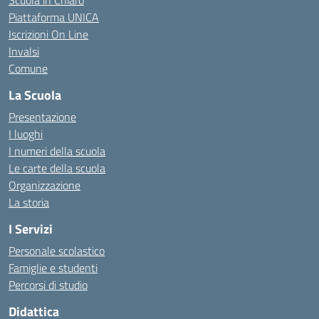
Scuola in Chiaro
Piattaforma UNICA
Iscrizioni On Line
Invalsi
Comune
La Scuola
Presentazione
I luoghi
I numeri della scuola
Le carte della scuola
Organizzazione
La storia
I Servizi
Personale scolastico
Famiglie e studenti
Percorsi di studio
Didattica