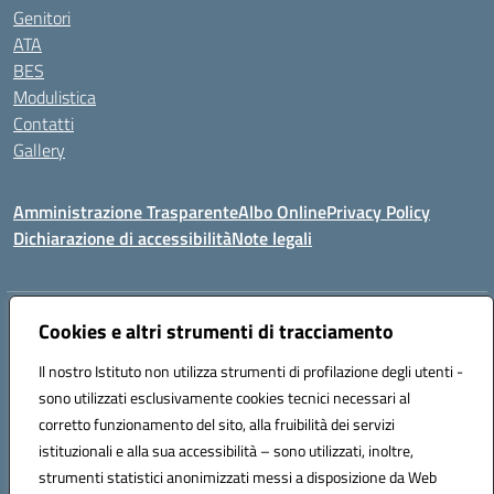
Genitori
ATA
BES
Modulistica
Contatti
Gallery
Amministrazione Trasparente
Albo Online
Privacy Policy
Dichiarazione di accessibilità
Note legali
Indirizzo:
Via Coniugi Crigna – Cap. 89861 – Tropea (VV)
Cookies e altri strumenti di tracciamento
Centralino:
0963666418
Email:
vvic82200d@istruzione.it
Posta elettronica certificata (PEC):
Il nostro Istituto non utilizza strumenti di profilazione degli utenti -
vvic82200d@pec.istruzione.it
sono utilizzati esclusivamente cookies tecnici necessari al
Codice fiscale: 96012410799
corretto funzionamento del sito, alla fruibilità dei servizi
Codice meccanografico:
VVIC82200D
istituzionali e alla sua accessibilità – sono utilizzati, inoltre,
Codice Indice delle Pubbliche Amministrazioni (IPA): istsc_vvic82200d
strumenti statistici anonimizzati messi a disposizione da Web
Codice unico di fatturazione (CUF): UFUKAE