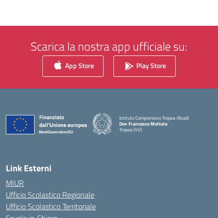
Scarica la nostra app ufficiale su:
App Store
Play Store
Istituto Comprensivo Tropea-Ricadi
Don Francesco Mottola
Tropea (VV)
— Visita la pagina iniziale della scuola
Link Esterni
MIUR
Ufficio Scolastico Regionale
Ufficio Scolastico Territoriale