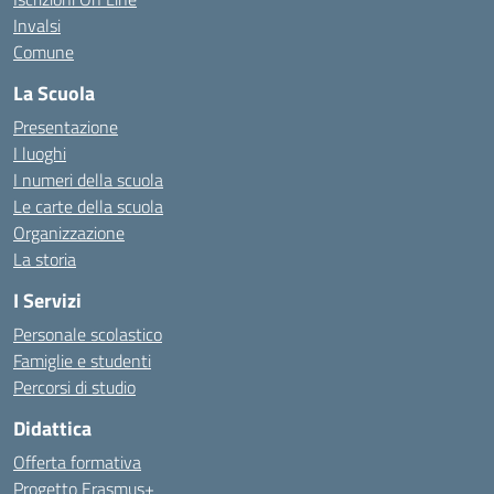
Invalsi
Comune
La Scuola
Presentazione
I luoghi
I numeri della scuola
Le carte della scuola
Organizzazione
La storia
I Servizi
Personale scolastico
Famiglie e studenti
Percorsi di studio
Didattica
Offerta formativa
Progetto Erasmus+