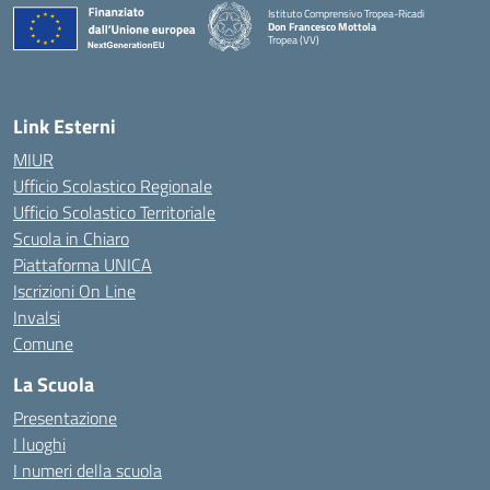
Istituto Comprensivo Tropea-Ricadi
Don Francesco Mottola
Tropea (VV)
— Visita la pagina iniziale della scuola
Link Esterni
MIUR
Ufficio Scolastico Regionale
Ufficio Scolastico Territoriale
Scuola in Chiaro
Piattaforma UNICA
Iscrizioni On Line
Invalsi
Comune
La Scuola
Presentazione
I luoghi
I numeri della scuola