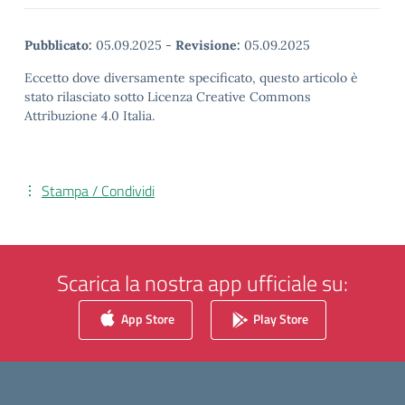
Pubblicato:
05.09.2025
-
Revisione:
05.09.2025
Eccetto dove diversamente specificato, questo articolo è
stato rilasciato sotto Licenza Creative Commons
Attribuzione 4.0 Italia.
Stampa / Condividi
Scarica la nostra app ufficiale su:
App Store
Play Store