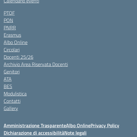
Calendario eventi
PTOF
PON
PNRR
Erasmus
Albo Online
Circolari
Docenti 25/26
Archivio Area Riservata Docenti
Genitori
ATA
BES
Modulistica
Contatti
Gallery
Amministrazione Trasparente
Albo Online
Privacy Policy
Dichiarazione di accessibilità
Note legali