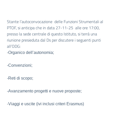
Stante l’autoconvocazione
delle Funzioni Strumentali al
PTOF, si anticipa che in data 27-11-25 alle ore 17:00,
presso la sede centrale di questo Istituto, si terrà una
riunione presieduta dal Ds per discutere i seguenti punti
all’ODG:
-Organico dell’autonomia;
-Convenzioni;
-Reti di scopo;
-Avanzamento progetti e nuove proposte;
-Viaggi e uscite (ivi inclusi c
riteri Erasmus)