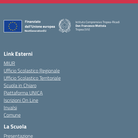
Istituto Comprensivo Tropea-Ricadi
Don Francesco Mottola
Tropea (VV)
— Visita la pagina iniziale della scuola
Link Esterni
MIUR
Ufficio Scolastico Regionale
Ufficio Scolastico Territoriale
Scuola in Chiaro
Piattaforma UNICA
Iscrizioni On Line
Invalsi
Comune
La Scuola
Presentazione