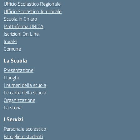
Ufficio Scolastico Regionale
Ufficio Scolastico Territoriale
Scuola in Chiaro
Piattaforma UNICA
Iscrizioni On Line
Invalsi
Comune
La Scuola
Presentazione
I luoghi
I numeri della scuola
Le carte della scuola
Organizzazione
La storia
I Servizi
Personale scolastico
Famiglie e studenti