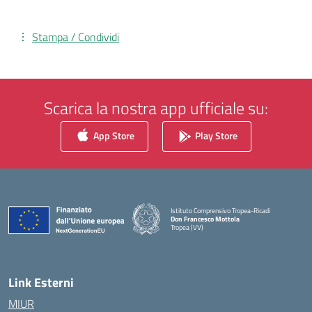
Stampa / Condividi
Scarica la nostra app ufficiale su:
App Store
Play Store
Istituto Comprensivo Tropea-Ricadi
Don Francesco Mottola
Tropea (VV)
— Visita la pagina iniziale della scuola
Link Esterni
MIUR