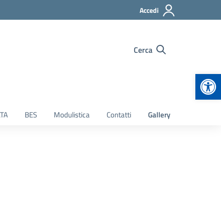
Accedi
Cerca
Apr
TA
BES
Modulistica
Contatti
Gallery