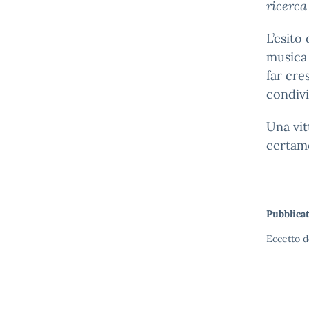
ricerca
L’esito
musica
far cre
condivi
Una vit
certame
Pubblicat
Eccetto d