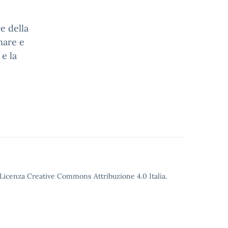
e della
nare e
 e la
o Licenza Creative Commons Attribuzione 4.0 Italia.