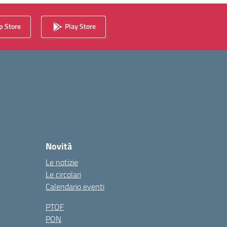
 Store
Play Store
Novità
Le notizie
Le circolari
Calendario eventi
PTOF
PON