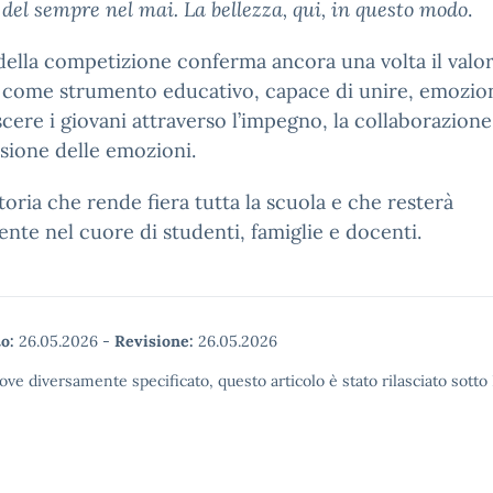
 del sempre nel mai. La bellezza, qui, in questo modo
.
 della competizione conferma ancora una volta il valor
 come strumento educativo, capace di unire, emozio
scere i giovani attraverso l’impegno, la collaborazione
sione delle emozioni.
toria che rende fiera tutta la scuola e che resterà
nte nel cuore di studenti, famiglie e docenti.
o:
26.05.2026
-
Revisione:
26.05.2026
ove diversamente specificato, questo articolo è stato rilasciato sott