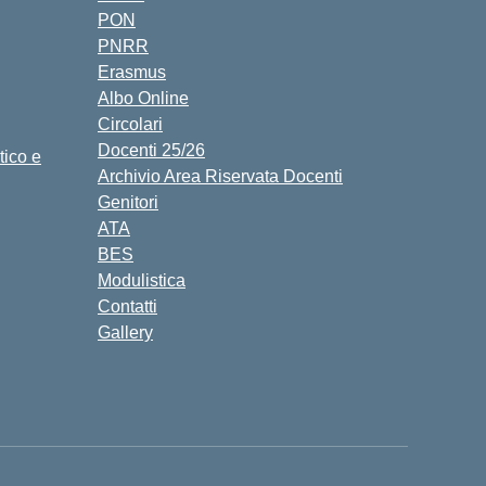
PON
PNRR
Erasmus
Albo Online
Circolari
Docenti 25/26
tico e
Archivio Area Riservata Docenti
Genitori
ATA
BES
Modulistica
Contatti
Gallery