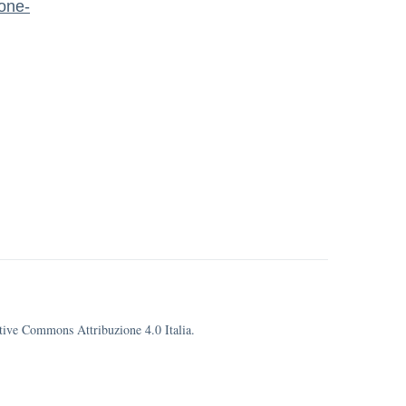
ione-
eative Commons Attribuzione 4.0 Italia.