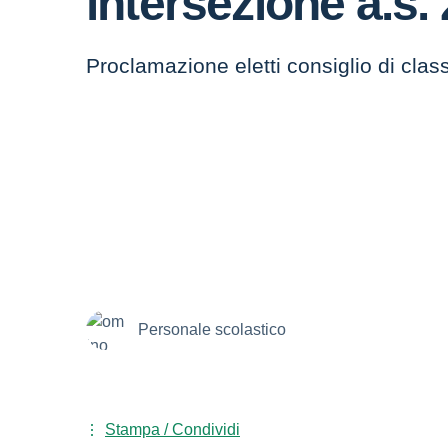
intersezione a.s.
Proclamazione eletti consiglio di clas
Personale scolastico
Stampa / Condividi