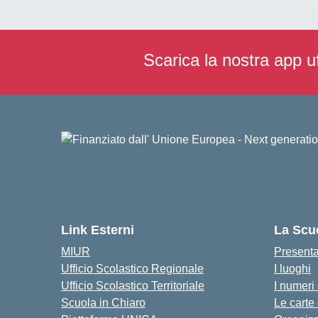
Scarica la nostra app uf
Link Esterni
La Scu
MIUR
Present
Ufficio Scolastico Regionale
I luoghi
Ufficio Scolastico Territoriale
I numeri
Scuola in Chiaro
Le carte