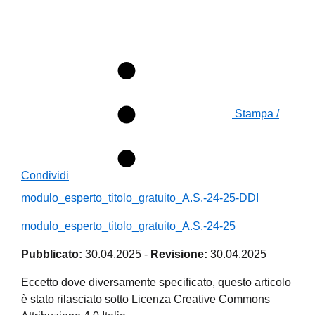
Stampa /
Condividi
modulo_esperto_titolo_gratuito_A.S.-24-25-DDI
modulo_esperto_titolo_gratuito_A.S.-24-25
Pubblicato:
30.04.2025
-
Revisione:
30.04.2025
Eccetto dove diversamente specificato, questo articolo
è stato rilasciato sotto Licenza Creative Commons