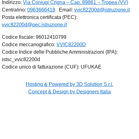
Indirizzo:
Via Coniugi Crigna – Cap. 89861 – Tropea (VV)
Centralino:
0963666418
Email:
vvic82200d@istruzione.it
Posta elettronica certificata (PEC):
vvic82200d@pec.istruzione.it
Codice fiscale: 96012410799
Codice meccanografico:
VVIC82200D
Codice Indice delle Pubbliche Amministrazioni (IPA):
istsc_vvic82200d
Codice unico di fatturazione (CUF): UFUKAE
Hosting & Powered by 3D Solution S.r.l.
Concept & Design by Designers Italia