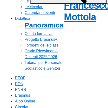
Le notizie
Francesc
Le circolari
Calendario eventi
Mottola
Didattica
Panoramica
Offerta formativa
Progetto Erasmus+
I progetti delle classi
Orario Ricevimento
Docenti 2025/2026
Tutorial per Personale
Scolastico e Genitori
PTOF
PON
PNRR
Erasmus
Albo Online
Circolari