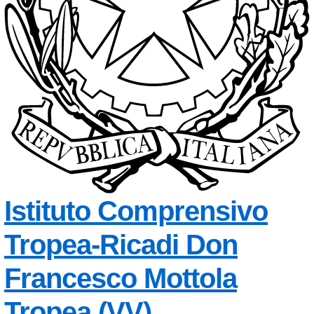
Istituto Comprensivo
Tropea-Ricadi
Don
Francesco Mottola
— Visita la p
Tropea (VV)