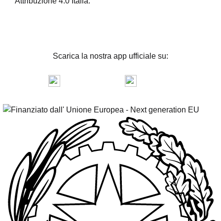
Attribuzione 4.0 Italia.
Scarica la nostra app ufficiale su:
App Store
Play Store