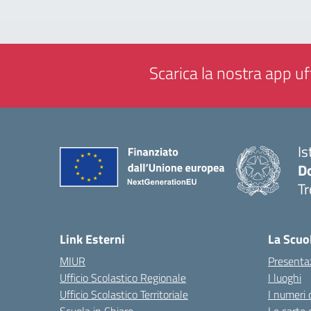
Scarica la nostra app uff
Is
D
Tr
— 
Link Esterni
La Scuo
MIUR
Presenta
Ufficio Scolastico Regionale
I luoghi
Ufficio Scolastico Territoriale
I numeri 