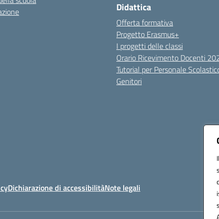
della scuola
Didattica
azione
Offerta formativa
Progetto Erasmus+
I progetti delle classi
Orario Ricevimento Docenti 2
Tutorial per Personale Scolastic
Genitori
icy
Dichiarazione di accessibilità
Note legali