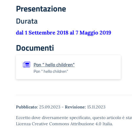
Presentazione
Durata
dal 1 Settembre 2018 al 7 Maggio 2019
Documenti
Pon " hello children"
Pon " hello children"
Pubblicato:
25.09.2023
-
Revisione:
15.11.2023
Eccetto dove diversamente specificato, questo articolo è stat
Licenza Creative Commons Attribuzione 4.0 Italia.