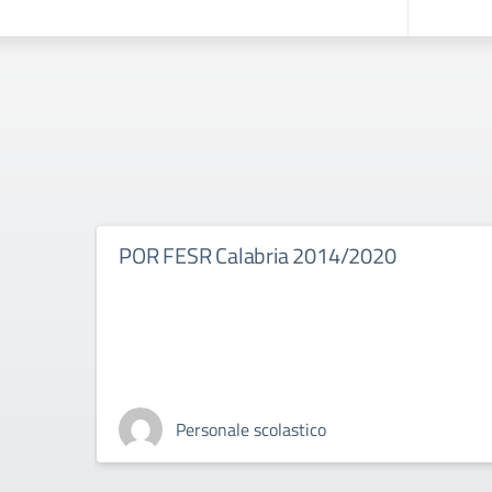
POR FESR Calabria 2014/2020
Personale scolastico