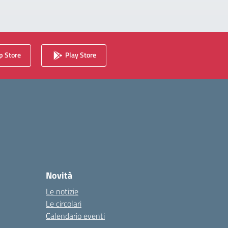
 Store
Play Store
Novità
Le notizie
Le circolari
Calendario eventi