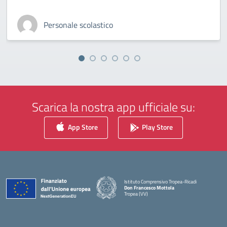
Personale scolastico
Scarica la nostra app ufficiale su:
App Store
Play Store
Istituto Comprensivo Tropea-Ricadi
Don Francesco Mottola
Tropea (VV)
— Visita la pagina iniziale della scuola