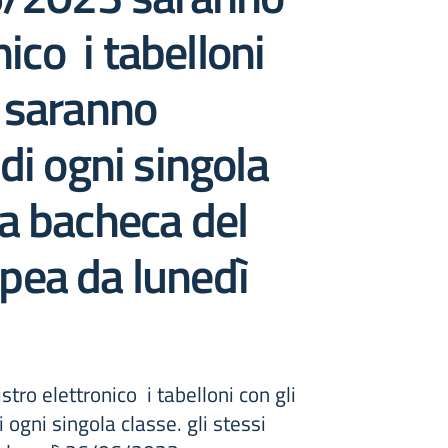
nico i tabelloni
ti saranno
 di ogni singola
lla bacheca del
ropea da lunedì
ro elettronico i tabelloni con gli
i ogni singola classe. gli stessi