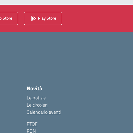
 Store
Play Store
Novità
Le notizie
Le circolari
Calendario eventi
PTOF
PON