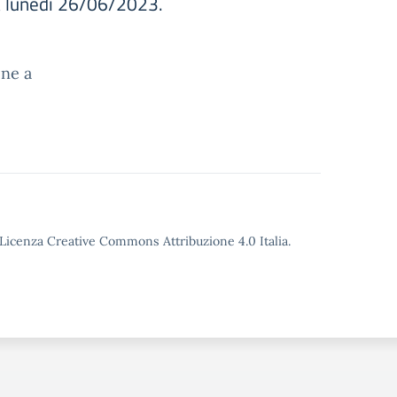
 da lunedì 26/06/2023.
one a
o Licenza Creative Commons Attribuzione 4.0 Italia.