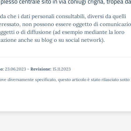
l plesso centrale sito in via coniugi crigna, tropea
rda che i dati personali consultabili, diversi da quelli
teressato, non possono essere oggetto di comunicazi
oggetti o di diffusione (ad esempio mediante la loro
azione anche su blog o su social network).
o:
23.06.2023
-
Revisione:
15.11.2023
ove diversamente specificato, questo articolo è stato rilasciato sott