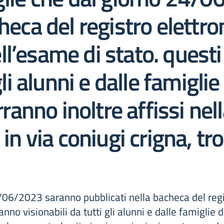
heca del registro elettro
 dell’esame di stato. ques
gli alunni e dalle famiglie
erranno inoltre affissi ne
 in via coniugi crigna, t
/06/2023 saranno pubblicati nella bacheca del regist
anno visionabili da tutti gli alunni e dalle famiglie d