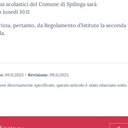
ssi scolastici del Comune di Spilinga sarà
 lunedì 10.11
rizza, pertanto, da Regolamento d’Istituto la seconda
a.
o:
09.11.2025
-
Revisione:
09.11.2025
ove diversamente specificato, questo articolo è stato rilasciato sott