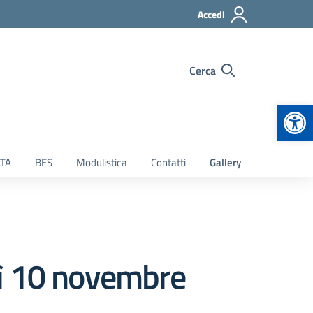
Accedi
Cerca
Apr
TA
BES
Modulistica
Contatti
Gallery
dì 10 novembre