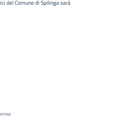
ci del Comune di Spilinga sarà
mensa