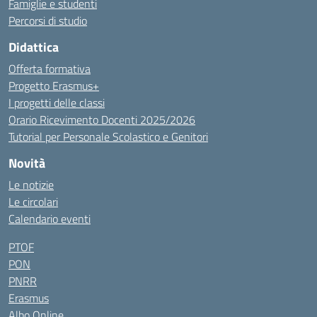
Famiglie e studenti
Percorsi di studio
Didattica
Offerta formativa
Progetto Erasmus+
I progetti delle classi
Orario Ricevimento Docenti 2025/2026
Tutorial per Personale Scolastico e Genitori
Novità
Le notizie
Le circolari
Calendario eventi
PTOF
PON
PNRR
Erasmus
Albo Online