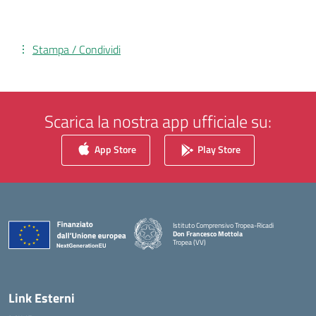
Stampa / Condividi
Scarica la nostra app ufficiale su:
App Store
Play Store
Istituto Comprensivo Tropea-Ricadi
Don Francesco Mottola
Tropea (VV)
— Visita la pagina iniziale della scuola
Link Esterni