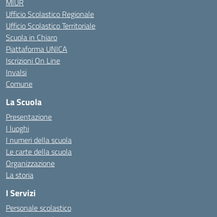
MIUR
Ufficio Scolastico Regionale
Ufficio Scolastico Territoriale
Scuola in Chiaro
Piattaforma UNICA
Iscrizioni On Line
Invalsi
Comune
La Scuola
Presentazione
I luoghi
I numeri della scuola
Le carte della scuola
Organizzazione
La storia
I Servizi
Personale scolastico