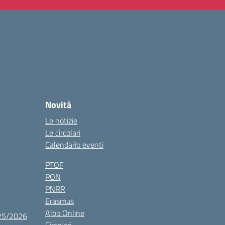
Novità
Le notizie
Le circolari
Calendario eventi
PTOF
PON
PNRR
Erasmus
Albo Online
025/2026