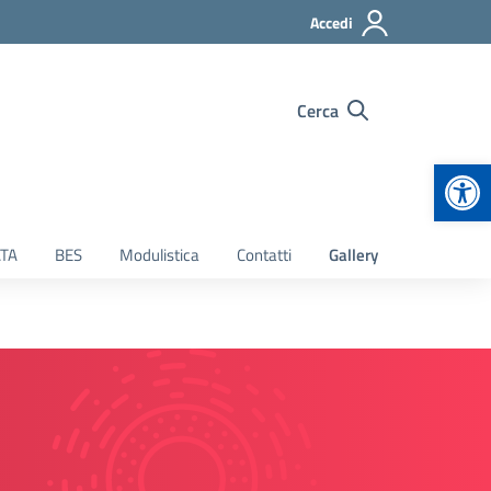
Accedi
Cerca
Apr
TA
BES
Modulistica
Contatti
Gallery