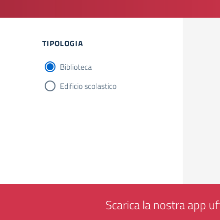
Filtri
TIPOLOGIA
Biblioteca
Edificio scolastico
Scarica la nostra app uff