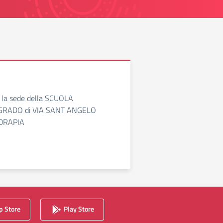
o la sede della SCUOLA
GRADO di VIA SANT ANGELO
DRAPIA
 Store
Play Store