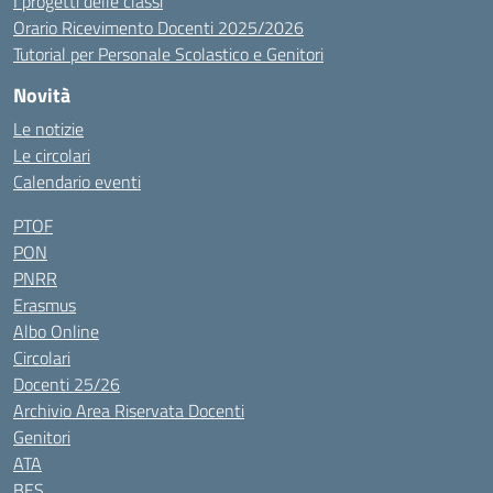
I progetti delle classi
Orario Ricevimento Docenti 2025/2026
Tutorial per Personale Scolastico e Genitori
Novità
Le notizie
Le circolari
Calendario eventi
PTOF
PON
PNRR
Erasmus
Albo Online
Circolari
Docenti 25/26
Archivio Area Riservata Docenti
Genitori
ATA
BES