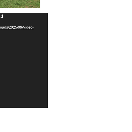
nd
uploads/2025/09/Video-