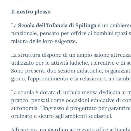
Il nostro plesso
La
Scuola dell’Infanzia di Spilinga
è un ambiente
funzionale, pensato per offrire ai bambini spazi s
misura delle loro esigenze.
La struttura dispone di un ampio salone attrezza
utilizzato per le attività ludiche, ricreative e di s
Sono presenti due sezioni didattiche, organizzate
gioco, l’apprendimento e la relazione tra i bambi
La scuola è dotata di un’aula mensa dedicata ai
pranzo, pensati come occasioni educative di con
autonomia. L’ingresso è progettato per garantir
ordinato e sicuro agli ambienti scolastici.
All’esterno, un giardino attrezzato offre ai bambin