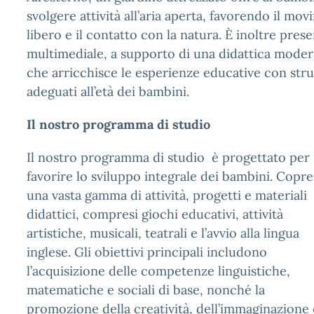
svolgere attività all’aria aperta, favorendo il mov
libero e il contatto con la natura. È inoltre pre
multimediale, a supporto di una didattica moder
che arricchisce le esperienze educative con stru
adeguati all’età dei bambini.
Il nostro programma di studio
Il nostro programma di studio è progettato per
favorire lo sviluppo integrale dei bambini. Copre
una vasta gamma di attività, progetti e materiali
didattici, compresi giochi educativi, attività
artistiche, musicali, teatrali e l’avvio alla lingua
inglese. Gli obiettivi principali includono
l’acquisizione delle competenze linguistiche,
matematiche e sociali di base, nonché la
promozione della creatività, dell’immaginazione 