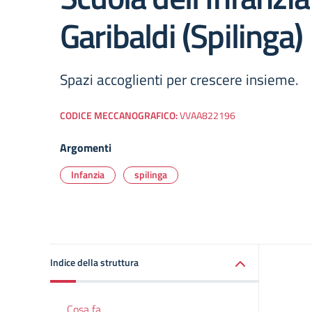
Garibaldi (Spilinga)
Spazi accoglienti per crescere insieme.
CODICE MECCANOGRAFICO:
VVAA822196
Argomenti
Infanzia
spilinga
Indice della struttura
Cosa fa