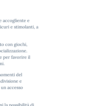
 accogliente e
icuri e stimolanti, a
to con giochi,
ocializzazione.
 per favorire il
ni.
 momenti del
divisione e
e un accesso
i la possibilità di