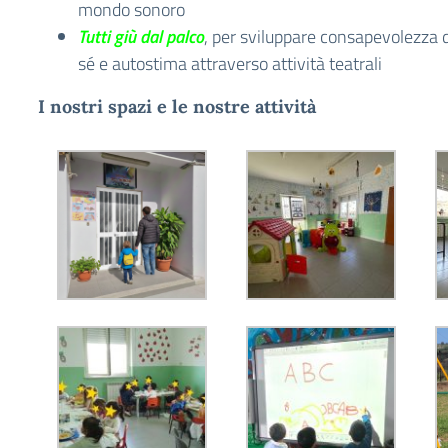
mondo sonoro
Tutti giù dal palco
, per sviluppare consapevolezza d
sé e autostima attraverso attività teatrali
I nostri spazi e le nostre attività