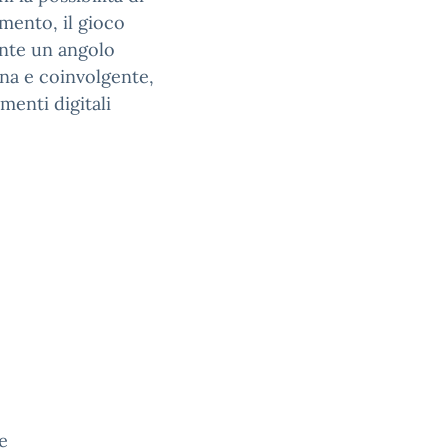
imento, il gioco
sente un angolo
na e coinvolgente,
menti digitali
e