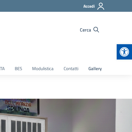
Accedi
Cerca
Apr
TA
BES
Modulistica
Contatti
Gallery