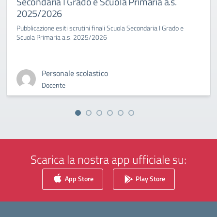
Secondaria I Grado e Scuola Primaria a.s.
2025/2026
Pubblicazione esiti scrutini finali Scuola Secondaria I Grado e
Scuola Primaria a.s. 2025/2026
Personale scolastico
Docente
Scarica la nostra app ufficiale su:
App Store
Play Store