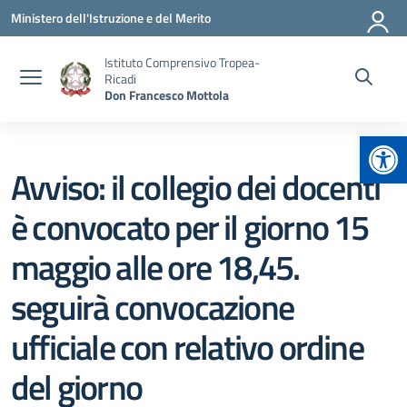
Vai ai contenuti
Vai al menu di navigazione
Vai al footer
Ministero dell'Istruzione e del Merito
Istituto Comprensivo Tropea-
Ricadi
Don Francesco Mottola
Apr
Avviso: il collegio dei docenti
è convocato per il giorno 15
maggio alle ore 18,45.
seguirà convocazione
ufficiale con relativo ordine
del giorno