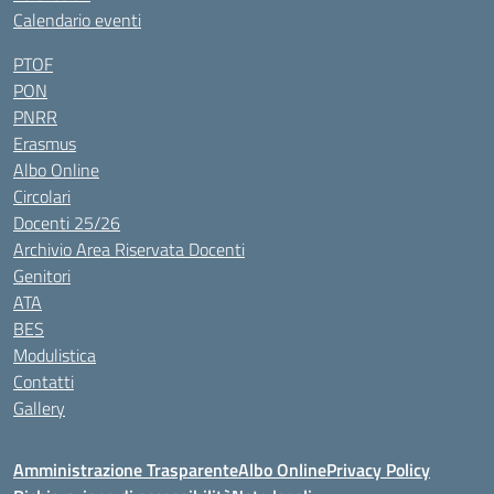
Calendario eventi
PTOF
PON
PNRR
Erasmus
Albo Online
Circolari
Docenti 25/26
Archivio Area Riservata Docenti
Genitori
ATA
BES
Modulistica
Contatti
Gallery
Amministrazione Trasparente
Albo Online
Privacy Policy