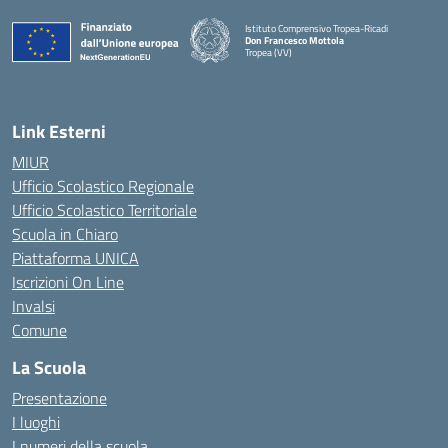
Istituto Comprensivo Tropea-Ricadi
Don Francesco Mottola
Tropea (VV)
— Visita la pagina iniziale della scuola
Link Esterni
MIUR
Ufficio Scolastico Regionale
Ufficio Scolastico Territoriale
Scuola in Chiaro
Piattaforma UNICA
Iscrizioni On Line
Invalsi
Comune
La Scuola
Presentazione
I luoghi
I numeri della scuola