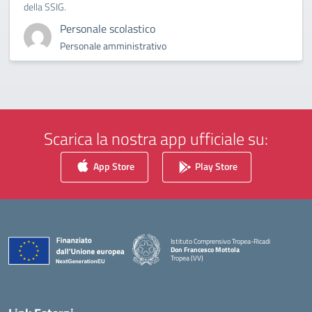
della SSIG.
Personale scolastico
Personale amministrativo
Scarica la nostra app ufficiale su:
App Store
Play Store
Istituto Comprensivo Tropea-Ricadi
Don Francesco Mottola
Tropea (VV)
— Visita la pagina iniziale della scuola