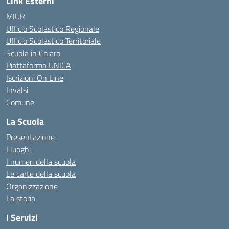
Link Esterni
MIUR
Ufficio Scolastico Regionale
Ufficio Scolastico Territoriale
Scuola in Chiaro
Piattaforma UNICA
Iscrizioni On Line
Invalsi
Comune
La Scuola
Presentazione
I luoghi
I numeri della scuola
Le carte della scuola
Organizzazione
La storia
I Servizi