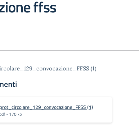
ione ffss
ircolare_129_convocazione_FFSS (1)
menti
prot_circolare_129_convocazione_FFSS (1)
pdf - 170 kb