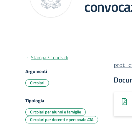
convocaz
Stampa / Condividi
prot_c
Argomenti
Docu
Circolari
Tipologia
Circolari per alunni e famiglie
Circolari per docenti e personale ATA