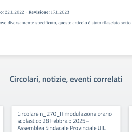
o:
22.11.2022
-
Revisione:
15.11.2023
ove diversamente specificato, questo articolo è stato rilasciato sott
Circolari, notizie, eventi correlati
Circolare n_270_Rimodulazione orario
scolastico 28 Febbraio 2025–
Assemblea Sindacale Provinciale UIL