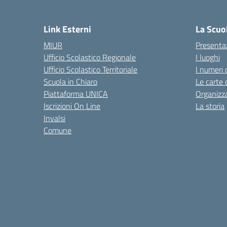
— 
Link Esterni
La Scuo
MIUR
Presenta
Ufficio Scolastico Regionale
I luoghi
Ufficio Scolastico Territoriale
I numeri 
Scuola in Chiaro
Le carte 
Piattaforma UNICA
Organizz
Iscrizioni On Line
La storia
Invalsi
Comune