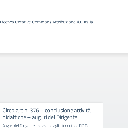
o Licenza Creative Commons Attribuzione 4.0 Italia.
Circolare n. 376 – conclusione attività
circ
didattiche – auguri del Dirigente
Bull
Auguri del Dirigente scolastico agli studenti dell'IC Don
circola