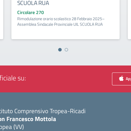
SCUOLA RUA
Circolare 270
Rimodulazione orario scolastico 28 Febbraio 2025–
Assemblea Sindacale Provinciale UIL SCUOLA RUA
iciale su:
App
tituto Comprensivo Tropea-Ricadi
on Francesco Mottola
opea (VV)