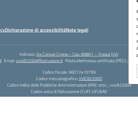
icy
Dichiarazione di accessibilità
Note legali
Indirizzo:
Via Coniugi Crigna – Cap. 89861 – Tropea (VV)
8
Email:
vvic82200d@istruzione.it
Posta elettronica certificata (PEC):
vvic8
Codice fiscale: 96012410799
Codice meccanografico:
VVIC82200D
Codice Indice delle Pubbliche Amministrazioni (IPA): istsc_vvic82200d
Codice unico di fatturazione (CUF): UFUKAE
Hosting & Powered by 3D Solution S.r.l.
Concept & Design by Designers Italia