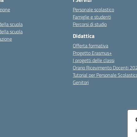
zione
Personale scolastico
Famiglie e studenti
della scuola
Percorsi di studio
della scuola
Didattica
azione
Offerta formativa
Progetto Erasmus+
I progetti delle classi
Orario Ricevimento Docenti 2
Tutorial per Personale Scolastic
Genitori