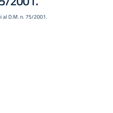
 75/2001.
cui al D.M. n. 75/2001.