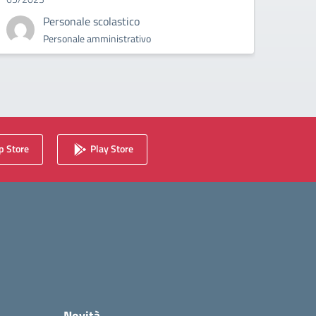
Personale scolastico
Personale amministrativo
 Store
Play Store
Novità