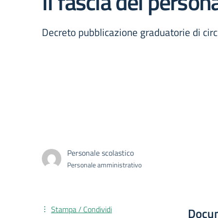
II fascia del person
Decreto pubblicazione graduatorie di circo
Personale scolastico
Personale amministrativo
Stampa / Condividi
Docu