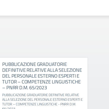
PUBBLICAZIONE GRADUATORIE
PUB
DEFINITIVE RELATIVE ALLA SELEZIONE
DEFI
DEL PERSONALE ESTERNO ESPERTI E
DEL
TUTOR – COMPETENZE LINGUISTICHE
TUT
– PNRR D.M. 65/2023
– D.
PUBBLICAZIONE GRADUATORIE DEFINITIVE RELATIVE
PUBBL
ALLA SELEZIONE DEL PERSONALE ESTERNO ESPERTI E
ALLA 
TUTOR – COMPETENZE LINGUISTICHE - PNRR D.M.
TUTOR
65/2023