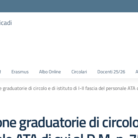
icadi
R
Erasmus
Albo Online
Circolari
Docenti 25/26
A
graduatorie di circolo e di istituto di I-II fascia del personale ATA 
e graduatorie di circolo e