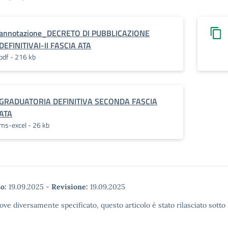
annotazione_DECRETO DI PUBBLICAZIONE
DEFINITIVAI-II FASCIA ATA
pdf - 216 kb
GRADUATORIA DEFINITIVA SECONDA FASCIA
ATA
ms-excel - 26 kb
o:
19.09.2025
-
Revisione:
19.09.2025
ove diversamente specificato, questo articolo è stato rilasciato sott