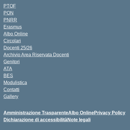
PTOF
PON
PNRR
Erasmus
Albo Online
Circolari
Docenti 25/26
Archivio Area Riservata Docenti
Genitori
ATA
BES
Modulistica
Contatti
Gallery
Amministrazione Trasparente
Albo Online
Privacy Policy
Dichiarazione di accessibilità
Note legali