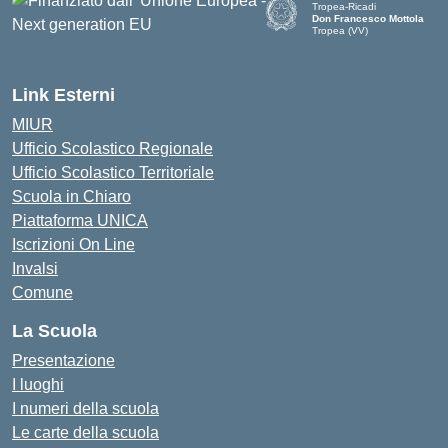
Tropea-Ricadi
Don Francesco Mottola
Tropea (VV)
— Visita la pagina iniziale del
Link Esterni
MIUR
Ufficio Scolastico Regionale
Ufficio Scolastico Territoriale
Scuola in Chiaro
Piattaforma UNICA
Iscrizioni On Line
Invalsi
Comune
La Scuola
Presentazione
I luoghi
I numeri della scuola
Le carte della scuola