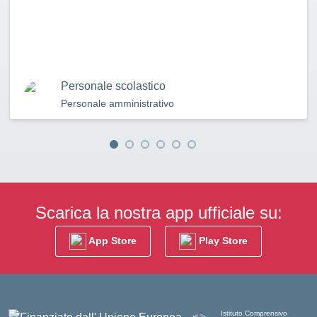
Personale scolastico
Personale amministrativo
Scarica la nostra app ufficiale su:
App Store
Play Store
Istituto Comprensivo