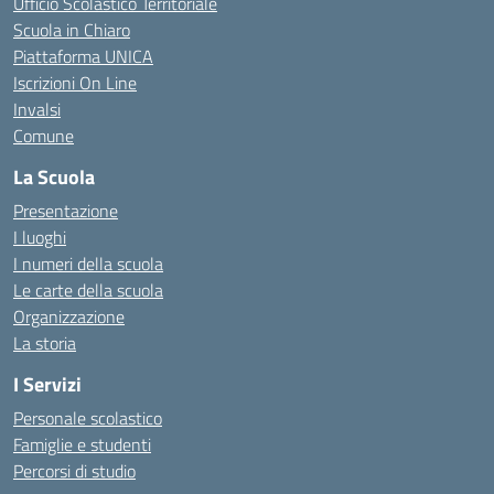
Ufficio Scolastico Territoriale
Scuola in Chiaro
Piattaforma UNICA
Iscrizioni On Line
Invalsi
Comune
La Scuola
Presentazione
I luoghi
I numeri della scuola
Le carte della scuola
Organizzazione
La storia
I Servizi
Personale scolastico
Famiglie e studenti
Percorsi di studio