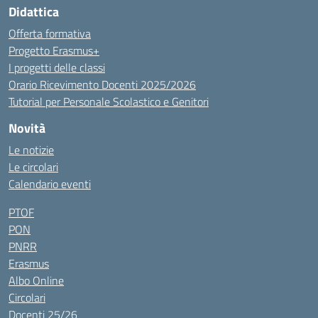
Didattica
Offerta formativa
Progetto Erasmus+
I progetti delle classi
Orario Ricevimento Docenti 2025/2026
Tutorial per Personale Scolastico e Genitori
Novità
Le notizie
Le circolari
Calendario eventi
PTOF
PON
PNRR
Erasmus
Albo Online
Circolari
Docenti 25/26