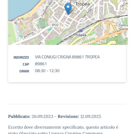
VIA CONIUGI CRIGNA 89861 TROPEA
INDIRIZZO
89861
CAP
08:30 - 12:30
ORARI
Pubblicato:
26.09.2023
-
Revisione:
12.09.2025
Eccetto dove diversamente specificato, questo articolo è
stato rilasciato sotto Licenza Creative Commons