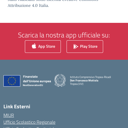
Attribuzione 4.0 Italia.
Scarica la nostra app ufficiale su:
App Store
Play Store
Istituto Comprensivo Tropea-Ricadi
Don Francesco Mottola
Tropea (VV)
— Visita la pagina iniziale della scuola
Link Esterni
MIUR
Ufficio Scolastico Regionale