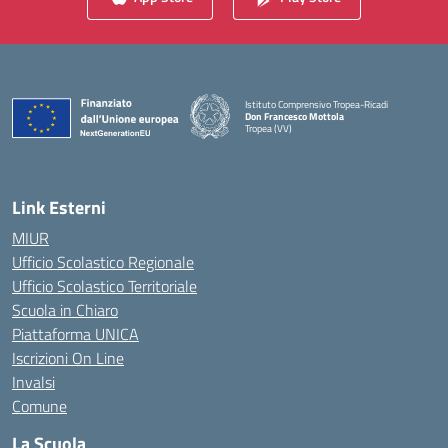
Istituto Comprensivo Tropea-Ricadi
Don Francesco Mottola
Tropea (VV)
— Visita la pagina iniziale della scuola
Link Esterni
MIUR
Ufficio Scolastico Regionale
Ufficio Scolastico Territoriale
Scuola in Chiaro
Piattaforma UNICA
Iscrizioni On Line
Invalsi
Comune
La Scuola