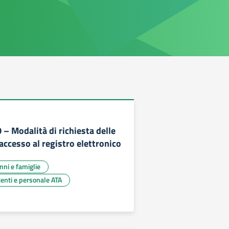
0 – Modalità di richiesta delle
 accesso al registro elettronico
unni e famiglie
centi e personale ATA