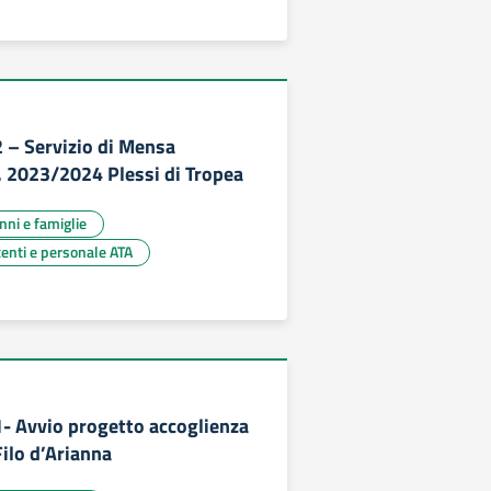
2 – Servizio di Mensa
s. 2023/2024 Plessi di Tropea
unni e famiglie
centi e personale ATA
1- Avvio progetto accoglienza
ilo d’Arianna