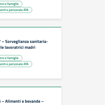
unni e famiglie
centi e personale ATA
7 – Sorveglianza sanitaria-
le lavoratrici madri
unni e famiglie
centi e personale ATA
6 – Alimenti e bevande –