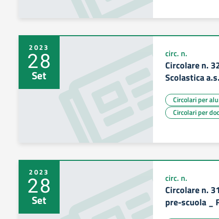
2023
28
circ. n.
Circolare n. 3
Set
Scolastica a.
Circolari per al
Circolari per do
2023
28
circ. n.
Circolare n. 3
Set
pre-scuola _ F