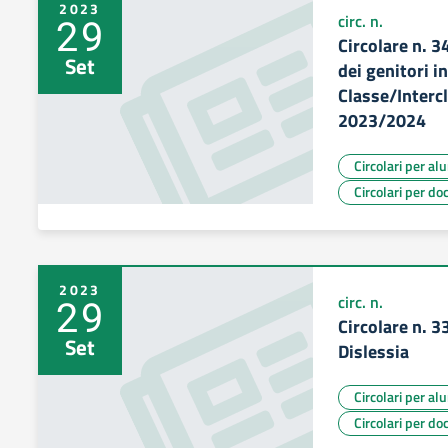
2023
29
circ. n.
Circolare n. 3
Set
dei genitori i
Classe/Interc
2023/2024
Circolari per al
Circolari per do
2023
29
circ. n.
Circolare n. 3
Set
Dislessia
Circolari per al
Circolari per do