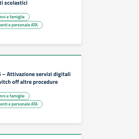
i scolastici
unni e famiglie
centi e personale ATA
5 – Attivazione servizi digitali
itch off altre procedure
unni e famiglie
centi e personale ATA