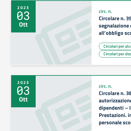
2023
03
circ. n.
Circolare n. 3
Ott
segnalazione 
all’obbligo sc
Circolari per al
Circolari per do
2023
03
circ. n.
Circolare n. 3
Ott
autorizzazione
dipendenti – 
Prestazioni. i
personale sco