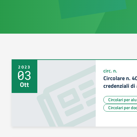
2023
03
circ. n.
Circolare n. 4
Ott
credenziali di
Circolari per al
Circolari per do