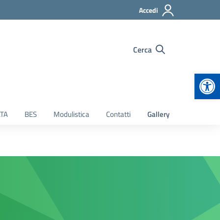
Accedi
Cerca
Apr
TA
BES
Modulistica
Contatti
Gallery