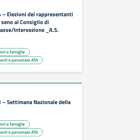
4 – Elezioni dei rappresentanti
n seno al Consiglio di
lasse/Intersezione _A.S.
unni e famiglie
centi e personale ATA
3 – Settimana Nazionale della
unni e famiglie
centi e personale ATA