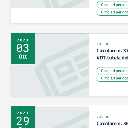
Circolari per al
Circolari per do
2023
03
circ. n.
Circolare n. 3
Ott
VDT-tutela del
Circolari per al
Circolari per do
2023
29
circ. n.
Circolare n. 3