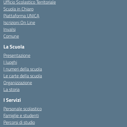
Ufficio Scolastico Territoriale
Scuola in Chiaro
Piattaforma UNICA
Iscrizioni On Line
Invalsi
Comune
La Scuola
Presentazione
I luoghi
I numeri della scuola
Le carte della scuola
Organizzazione
La storia
I Servizi
Personale scolastico
Famiglie e studenti
Percorsi di studio