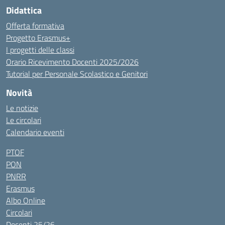
Didattica
Offerta formativa
Progetto Erasmus+
I progetti delle classi
Orario Ricevimento Docenti 2025/2026
Tutorial per Personale Scolastico e Genitori
Novità
Le notizie
Le circolari
Calendario eventi
PTOF
PON
PNRR
Erasmus
Albo Online
Circolari
Docenti 25/26