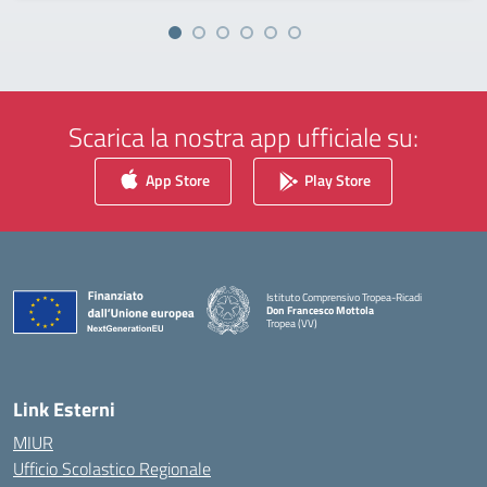
Scarica la nostra app ufficiale su:
App Store
Play Store
Istituto Comprensivo Tropea-Ricadi
Don Francesco Mottola
Tropea (VV)
— Visita la pagina iniziale della scuola
Link Esterni
MIUR
Ufficio Scolastico Regionale