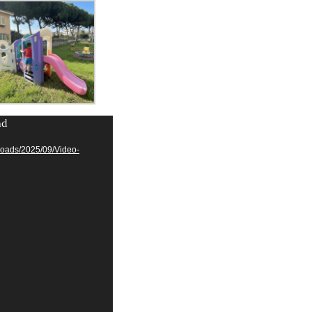
nd
uploads/2025/09/Video-