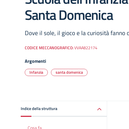
Santa Domenica
Dove il sole, il gioco e la curiosità fanno 
CODICE MECCANOGRAFICO:
VVAA822174
Argomenti
Infanzia
santa domenica
Indice della struttura
Cosa fa