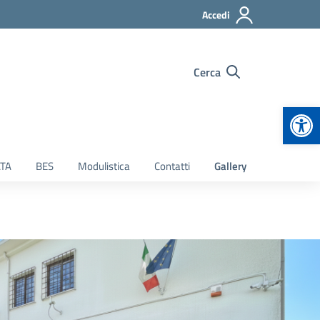
Accedi
Cerca
Apr
TA
BES
Modulistica
Contatti
Gallery