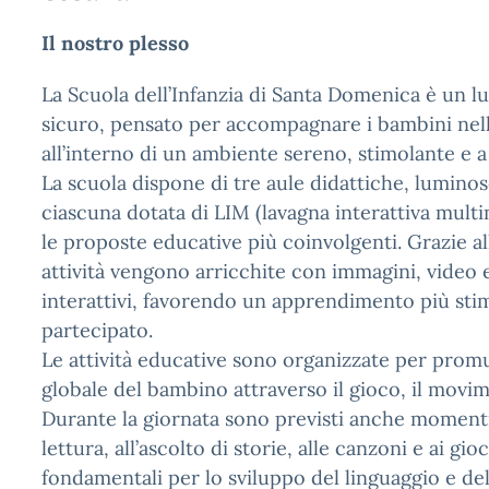
Il nostro plesso
La Scuola dell’Infanzia di Santa Domenica è un l
sicuro, pensato per accompagnare i bambini nell
all’interno di un ambiente sereno, stimolante e a
La scuola dispone di tre aule didattiche, luminos
ciascuna dotata di LIM (lavagna interattiva mult
le proposte educative più coinvolgenti. Grazie all
attività vengono arricchite con immagini, video 
interattivi, favorendo un apprendimento più sti
partecipato.
Le attività educative sono organizzate per prom
globale del bambino attraverso il gioco, il movime
Durante la giornata sono previsti anche momenti 
lettura, all’ascolto di storie, alle canzoni e ai gi
fondamentali per lo sviluppo del linguaggio e dell