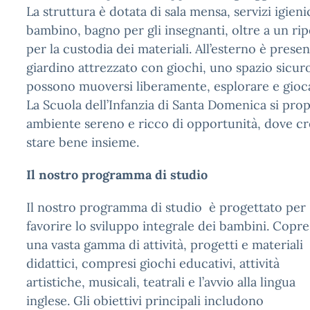
La struttura è dotata di sala mensa, servizi igieni
bambino, bagno per gli insegnanti, oltre a un rip
per la custodia dei materiali. All’esterno è pres
giardino attrezzato con giochi, uno spazio sicur
possono muoversi liberamente, esplorare e giocar
La Scuola dell’Infanzia di Santa Domenica si pr
ambiente sereno e ricco di opportunità, dove cr
stare bene insieme.
Il nostro programma di studio
Il nostro programma di studio è progettato per
favorire lo sviluppo integrale dei bambini. Copre
una vasta gamma di attività, progetti e materiali
didattici, compresi giochi educativi, attività
artistiche, musicali, teatrali e l’avvio alla lingua
inglese. Gli obiettivi principali includono