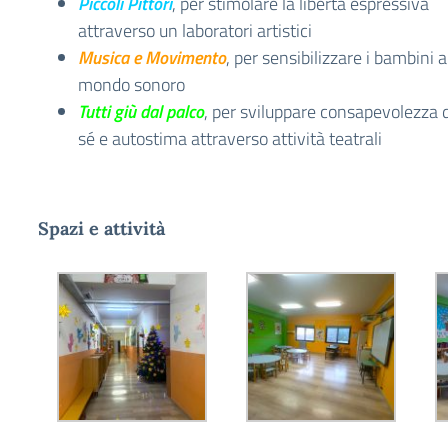
Piccoli Pittori
, per stimolare la libertà espressiva
attraverso un laboratori artistici
Musica e Movimento
, per sensibilizzare i bambini a
mondo sonoro
Tutti giù dal palco
, per sviluppare consapevolezza d
sé e autostima attraverso attività teatrali
Spazi e attività